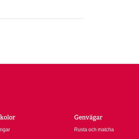
kolor
Genvägar
ingar
Rusta och matcha