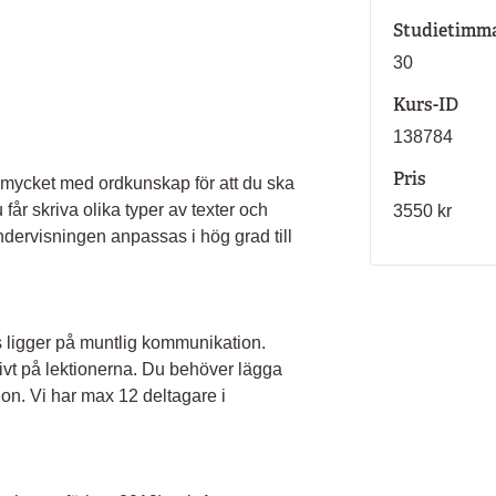
Studietimm
30
Kurs-ID
138784
Pris
r mycket med ordkunskap för att du ska
får skriva olika typer av texter och
3550 kr
dervisningen anpassas i hög grad till
s ligger på muntlig kommunikation.
ivt på lektionerna. Du behöver lägga
ion. Vi har max 12 deltagare i