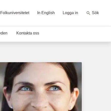
Folkuniversitetet
In English
Logga in
Sök
eden
Kontakta oss