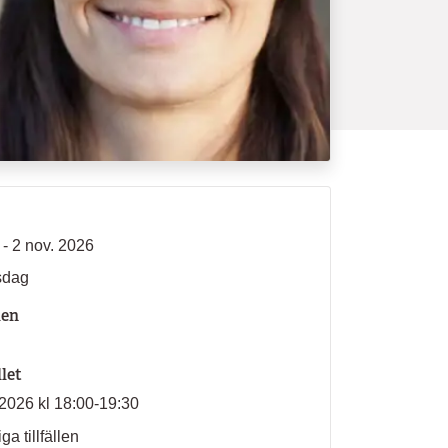
 - 2 nov. 2026
sdag
len
llet
2026 kl 18:00-19:30
ga tillfällen