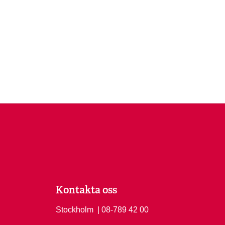
Kontakta oss
Stockholm
Ring Stockholm på
| 08-789 42 00