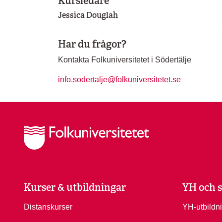
Kursledare
Jessica Douglah
Har du frågor?
Kontakta Folkuniversitetet i Södertälje
info.sodertalje@folkuniversitetet.se
Kurser & utbildningar
YH och s
Distanskurser
YH-utbildn