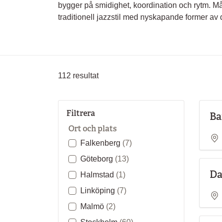
bygger på smidighet, koordination och rytm. M
traditionell jazzstil med nyskapande former av 
112
resultat
Filtrera
Ba
Ort och plats
Falkenberg
(7)
Göteborg
(13)
Da
Halmstad
(1)
Linköping
(7)
Malmö
(2)