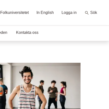
Folkuniversitetet
In English
Logga in
Sök
eden
Kontakta oss