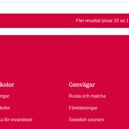
Fler resultat
(visar 10 av 
kolor
Genvägar
ingar
Rusta och matcha
kolor
Föreläsningar
ka för invandrare
Swedish courses