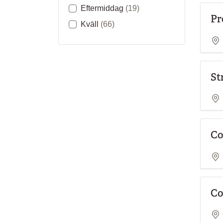
Eftermiddag
(19)
Pr
Kväll
(66)
St
Co
Co