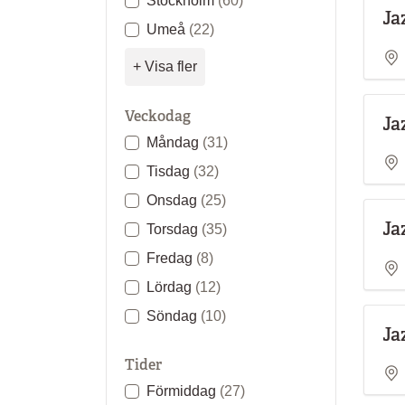
Stockholm
(60)
Ja
Umeå
(22)
+ Visa fler
Veckodag
Ja
Måndag
(31)
Tisdag
(32)
Onsdag
(25)
Ja
Torsdag
(35)
Fredag
(8)
Lördag
(12)
Söndag
(10)
Ja
Tider
Förmiddag
(27)