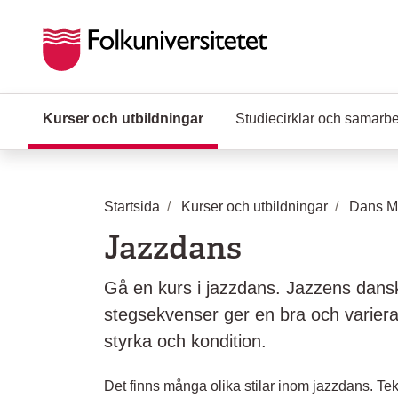
Hoppa till huvudinnehåll
Kurser och utbildningar
(Aktuell sida)
Studiecirklar och samarb
Startsida
Kurser och utbildningar
Dans Mu
Jazzdans
Gå en kurs i jazzdans. Jazzens dans
stegsekvenser ger en bra och variera
styrka och kondition.
Det finns många olika stilar inom jazzdans. T