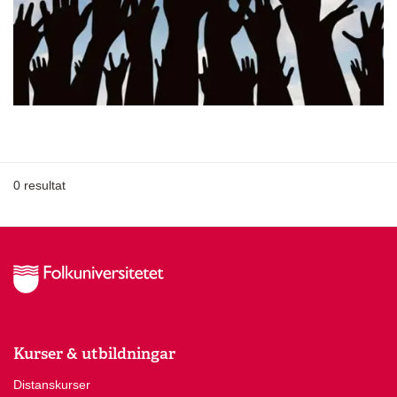
0
resultat
Kurser & utbildningar
Distanskurser