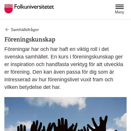
Hoppa till huvudinnehåll
Meny
Samhällsfrågor
Föreningskunskap
Föreningar har och har haft en viktig roll i det
svenska samhället. En kurs i föreningskunskap ger
er inspiration och handfasta verktyg för att utveckla
er förening. Den kan även passa för dig som är
intresserad av hur föreningslivet vuxit fram och
vilken betydelse det har.