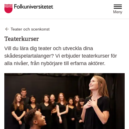
Hoppa till huvudinnehåll
Meny
Teater och scenkonst
Teaterkurser
Vill du lära dig teater och utveckla dina
skådespelartalanger? Vi erbjuder teaterkurser för
alla nivåer, från nybörjare till erfarna aktörer.