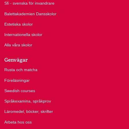
Sfi - svenska för invandrare
Balettakademien Dansskolor
Estetiska skolor
Internationella skolor
Alla våra skolor
Genvägar
Rusta och matcha
Föreläsningar
Swedish courses
Språkexamina, språkprov
Läromedel, böcker, skrifter
Arbeta hos oss