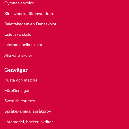
Gymnasieskolor
Sfi - svenska för invandrare
Balettakademien Dansskolor
Estetiska skolor
Internationella skolor
Alla våra skolor
Genvägar
Rusta och matcha
Föreläsningar
Swedish courses
Språkexamina, språkprov
Läromedel, böcker, skrifter