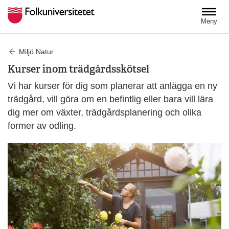
Hoppa till huvudinnehåll
Meny
Miljö Natur
Kurser inom trädgårdsskötsel
Vi har kurser för dig som planerar att anlägga en ny
trädgård, vill göra om en befintlig eller bara vill lära
dig mer om växter, trädgårdsplanering och olika
former av odling.