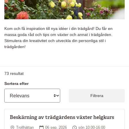
Kom och få inspiration till nya idéer i din trädgård! Du får en
massa goda råd och tips om växter och annat i trädgården.
Stimulera din kreativitet och utveckla din personliga stil i
trädgården!
73
resultat
Sortera efter
Filtrera
Beskärning av trädgårdens växter helgkurs
Plats
Startdatum
Tid
Trollhättan
06 sep. 2026
sön 10:00-16:00