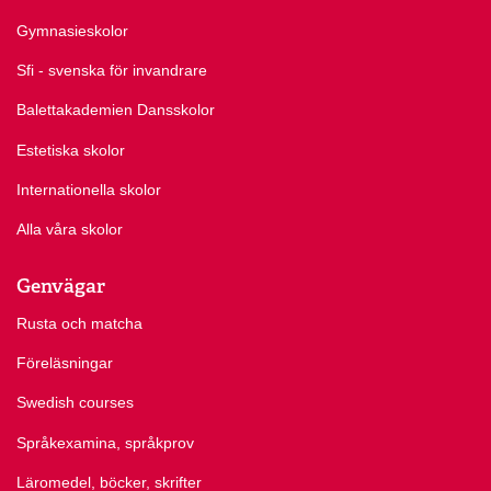
Gymnasieskolor
Sfi - svenska för invandrare
Balettakademien Dansskolor
Estetiska skolor
Internationella skolor
Alla våra skolor
Genvägar
Rusta och matcha
Föreläsningar
Swedish courses
Språkexamina, språkprov
Läromedel, böcker, skrifter