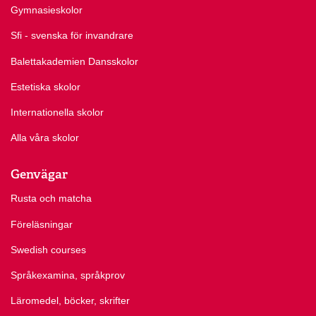
Gymnasieskolor
Sfi - svenska för invandrare
Balettakademien Dansskolor
Estetiska skolor
Internationella skolor
Alla våra skolor
Genvägar
Rusta och matcha
Föreläsningar
Swedish courses
Språkexamina, språkprov
Läromedel, böcker, skrifter