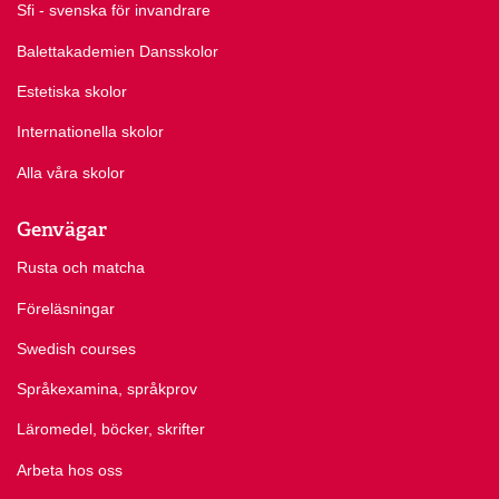
Sfi - svenska för invandrare
Balettakademien Dansskolor
Estetiska skolor
Internationella skolor
Alla våra skolor
Genvägar
Rusta och matcha
Föreläsningar
Swedish courses
Språkexamina, språkprov
Läromedel, böcker, skrifter
Arbeta hos oss