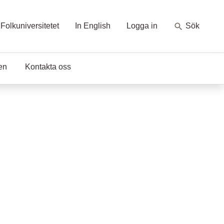
Folkuniversitetet
In English
Logga in
Sök
en
Kontakta oss