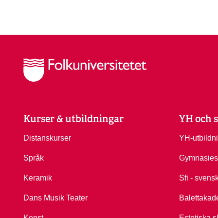
Kurser & utbildningar
YH och s
Distanskurser
YH-utbildn
Språk
Gymnasies
Keramik
Sfi - svens
Dans Musik Teater
Balettakad
Konst
Estetiska s