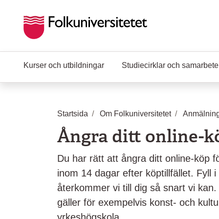
Hoppa till huvudinnehåll
Kurser och utbildningar
Studiecirklar och samarbet
Startsida
Om Folkuniversitetet
Anmälning
Ångra ditt online-k
Du har rätt att ångra ditt online-köp
inom 14 dagar efter köptillfället. Fyll
återkommer vi till dig så snart vi kan
gäller för exempelvis konst- och kultu
yrkeshögskola.