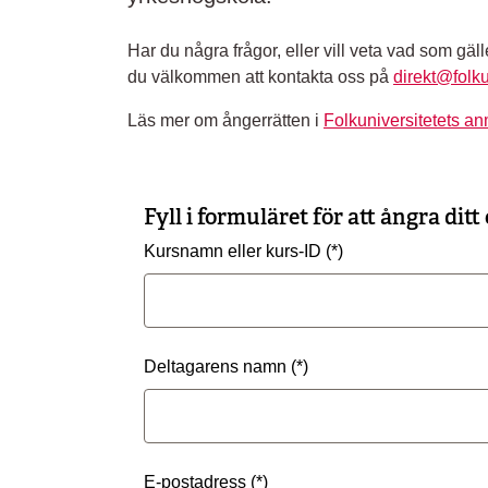
Har du några frågor, eller vill veta vad som gäller
du välkommen att kontakta oss på
direkt@folku
Läs mer om ångerrätten i
Folkuniversitetets an
Fyll i formuläret för att ångra dit
Kursnamn eller kurs-ID
Deltagarens namn
E-postadress