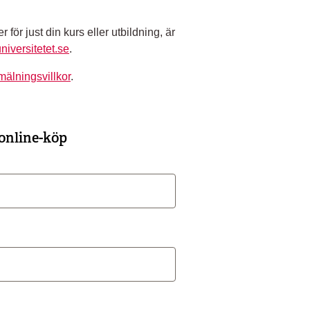
 för just din kurs eller utbildning, är
niversitetet.se
.
mälningsvillkor
.
t online-köp