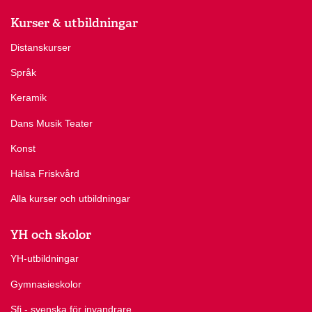
Kurser & utbildningar
Distanskurser
Språk
Keramik
Dans Musik Teater
Konst
Hälsa Friskvård
Alla kurser och utbildningar
YH och skolor
YH-utbildningar
Gymnasieskolor
Sfi - svenska för invandrare