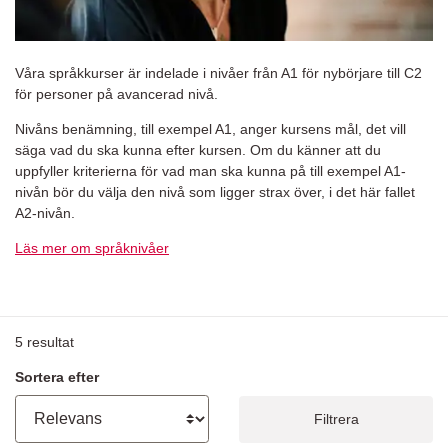
Våra språkkurser är indelade i nivåer från A1 för nybörjare till C2
för personer på avancerad nivå.
Nivåns benämning, till exempel A1, anger kursens mål, det vill
säga vad du ska kunna efter kursen. Om du känner att du
uppfyller kriterierna för vad man ska kunna på till exempel A1-
nivån bör du välja den nivå som ligger strax över, i det här fallet
A2-nivån.
Läs mer om språknivåer
5
resultat
Sortera efter
Filtrera