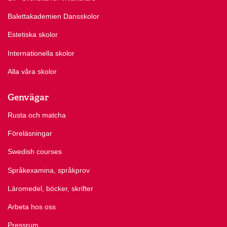
Balettakademien Dansskolor
Estetiska skolor
Internationella skolor
Alla våra skolor
Genvägar
Rusta och matcha
Föreläsningar
Swedish courses
Språkexamina, språkprov
Läromedel, böcker, skrifter
Arbeta hos oss
Pressrum