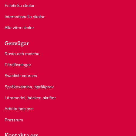
Estetiska skolor
Internationella skolor
Alla våra skolor
Genvägar
Rusta och matcha
Föreläsningar
Swedish courses
Språkexamina, språkprov
Läromedel, böcker, skrifter
Arbeta hos oss
Pressrum
Kontakta oss