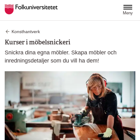
Hoppa till huvudinnehåll
Meny
Konsthantverk
Kurser i möbelsnickeri
Snickra dina egna möbler. Skapa möbler och
inredningsdetaljer som du vill ha dem!