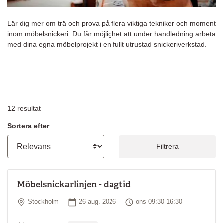
Lär dig mer om trä och prova på flera viktiga tekniker och moment
inom möbelsnickeri. Du får möjlighet att under handledning arbeta
med dina egna möbelprojekt i en fullt utrustad snickeriverkstad.
12
resultat
Sortera efter
Filtrera
Möbelsnickarlinjen - dagtid
Plats
Startdatum
Tid
Stockholm
26 aug. 2026
ons 09:30-16:30
Ordinarie pris