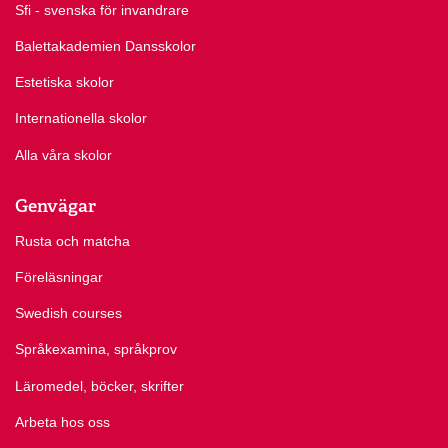
Sfi - svenska för invandrare
Balettakademien Dansskolor
Estetiska skolor
Internationella skolor
Alla våra skolor
Genvägar
Rusta och matcha
Föreläsningar
Swedish courses
Språkexamina, språkprov
Läromedel, böcker, skrifter
Arbeta hos oss