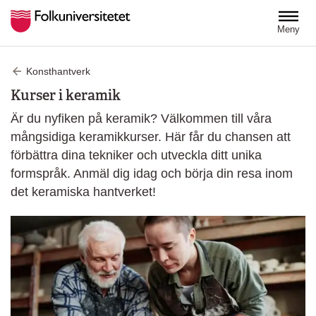
Hoppa till huvudinnehåll
Meny
Konsthantverk
Kurser i keramik
Är du nyfiken på keramik? Välkommen till våra
mångsidiga keramikkurser. Här får du chansen att
förbättra dina tekniker och utveckla ditt unika
formspråk. Anmäl dig idag och börja din resa inom
det keramiska hantverket!