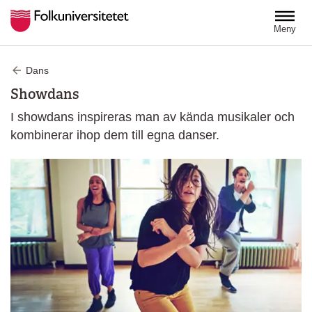
Hoppa till huvudinnehåll
Meny
Dans
Showdans
I showdans inspireras man av kända musikaler och
kombinerar ihop dem till egna danser.