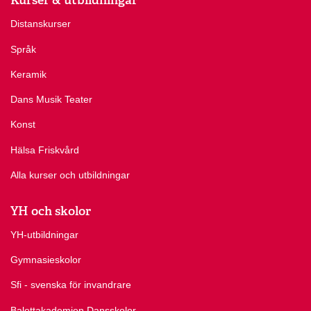
Distanskurser
Språk
Keramik
Dans Musik Teater
Konst
Hälsa Friskvård
Alla kurser och utbildningar
YH och skolor
YH-utbildningar
Gymnasieskolor
Sfi - svenska för invandrare
Balettakademien Dansskolor