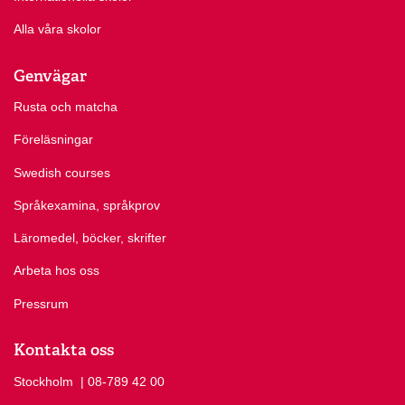
Alla våra skolor
Genvägar
Rusta och matcha
Föreläsningar
Swedish courses
Språkexamina, språkprov
Läromedel, böcker, skrifter
Arbeta hos oss
Pressrum
Kontakta oss
Stockholm
Ring Stockholm på
| 08-789 42 00