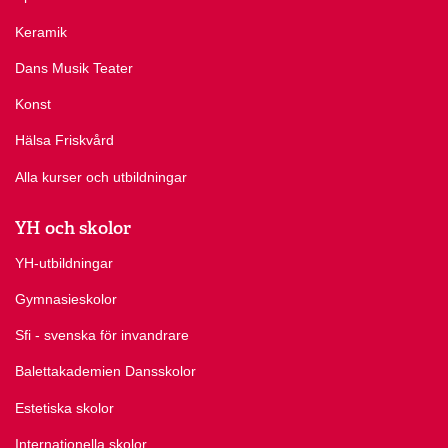
Keramik
Dans Musik Teater
Konst
Hälsa Friskvård
Alla kurser och utbildningar
YH och skolor
YH-utbildningar
Gymnasieskolor
Sfi - svenska för invandrare
Balettakademien Dansskolor
Estetiska skolor
Internationella skolor