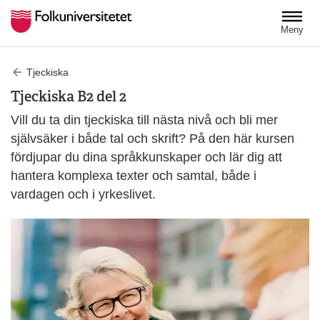
Hoppa till huvudinnehåll
Meny
Tjeckiska
Tjeckiska B2 del 2
Vill du ta din tjeckiska till nästa nivå och bli mer
självsäker i både tal och skrift? På den här kursen
fördjupar du dina språkkunskaper och lär dig att
hantera komplexa texter och samtal, både i
vardagen och i yrkeslivet.