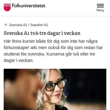
Hoppa till huvudinnehåll
Meny
Svenska A1 / Swedish A1
Svenska A1 två-tre dagar i veckan
Här finns kurser både för dig som inte har några
förkunskaper alls men också för dig som redan har
studerat lite svenska. Kurserna går två eller tre
dagar i veckan.