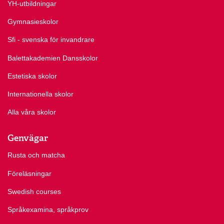
YH-utbildningar
Gymnasieskolor
Sfi - svenska för invandrare
Balettakademien Dansskolor
Estetiska skolor
Internationella skolor
Alla våra skolor
Genvägar
Rusta och matcha
Föreläsningar
Swedish courses
Språkexamina, språkprov