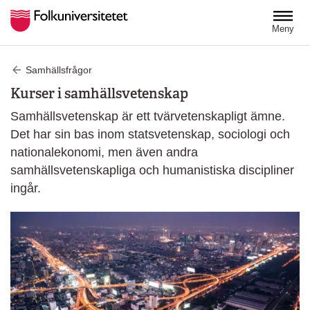
Hoppa till huvudinnehåll
Meny
Samhällsfrågor
Kurser i samhällsvetenskap
Samhällsvetenskap är ett tvärvetenskapligt ämne.
Det har sin bas inom statsvetenskap, sociologi och
nationalekonomi, men även andra
samhällsvetenskapliga och humanistiska discipliner
ingår.