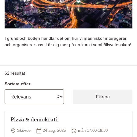
I grund och botten handlar det om hur vi människor interagerar
och organiserar oss. Lär dig mer på en kurs i samhällsvetenskap!
62
resultat
Sortera efter
Filtrera
Pizza & demokrati
Plats
Startdatum
Tid
Skövde
24 aug. 2026
mån 17:00-19:30