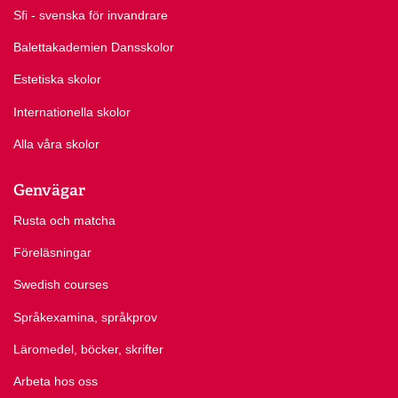
Sfi - svenska för invandrare
Balettakademien Dansskolor
Estetiska skolor
Internationella skolor
Alla våra skolor
Genvägar
Rusta och matcha
Föreläsningar
Swedish courses
Språkexamina, språkprov
Läromedel, böcker, skrifter
Arbeta hos oss