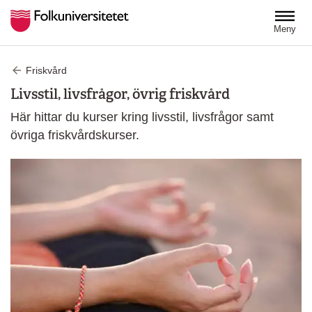
Hoppa till huvudinnehåll
Meny
Friskvård
Livsstil, livsfrågor, övrig friskvård
Här hittar du kurser kring livsstil, livsfrågor samt
övriga friskvårdskurser.