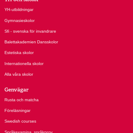
YH-utbildningar
Gymnasieskolor
Sfi - svenska för invandrare
Balettakademien Dansskolor
Estetiska skolor
Internationella skolor
Alla våra skolor
Genvägar
Rusta och matcha
Föreläsningar
Swedish courses
Språkexamina, språkprov