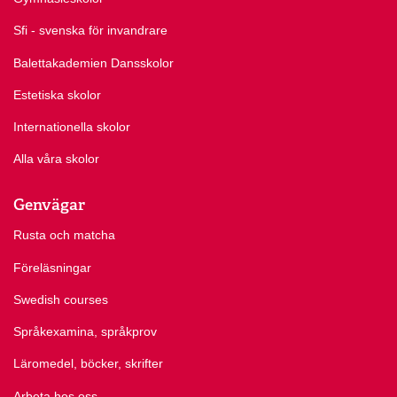
Sfi - svenska för invandrare
Balettakademien Dansskolor
Estetiska skolor
Internationella skolor
Alla våra skolor
Genvägar
Rusta och matcha
Föreläsningar
Swedish courses
Språkexamina, språkprov
Läromedel, böcker, skrifter
Arbeta hos oss