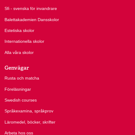
Sfi - svenska för invandrare
Balettakademien Dansskolor
Estetiska skolor
Internationella skolor
Alla våra skolor
Genvägar
Rusta och matcha
Föreläsningar
Swedish courses
Språkexamina, språkprov
Läromedel, böcker, skrifter
Arbeta hos oss