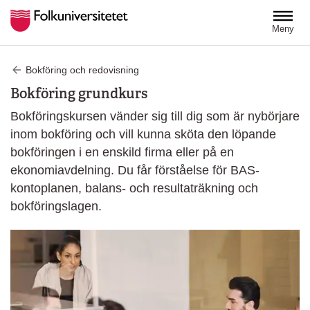
Hoppa till huvudinnehåll
Meny
Bokföring och redovisning
Bokföring grundkurs
Bokföringskursen vänder sig till dig som är nybörjare
inom bokföring och vill kunna sköta den löpande
bokföringen i en enskild firma eller på en
ekonomiavdelning. Du får förståelse för BAS-
kontoplanen, balans- och resultaträkning och
bokföringslagen.