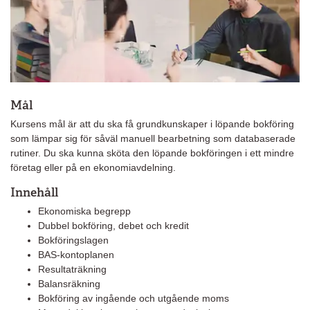
Mål
Kursens mål är att du ska få grundkunskaper i löpande bokföring
som lämpar sig för såväl manuell bearbetning som databaserade
rutiner. Du ska kunna sköta den löpande bokföringen i ett mindre
företag eller på en ekonomiavdelning.
Innehåll
Ekonomiska begrepp
Dubbel bokföring, debet och kredit
Bokföringslagen
BAS-kontoplanen
Resultaträkning
Balansräkning
Bokföring av ingående och utgående moms