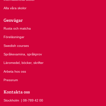
Alla våra skolor
Genvägar
Rusta och matcha
Föreläsningar
Swedish courses
Språkexamina, språkprov
Läromedel, böcker, skrifter
Arbeta hos oss
Pressrum
Kontakta oss
Stockholm
Ring Stockholm på
| 08-789 42 00