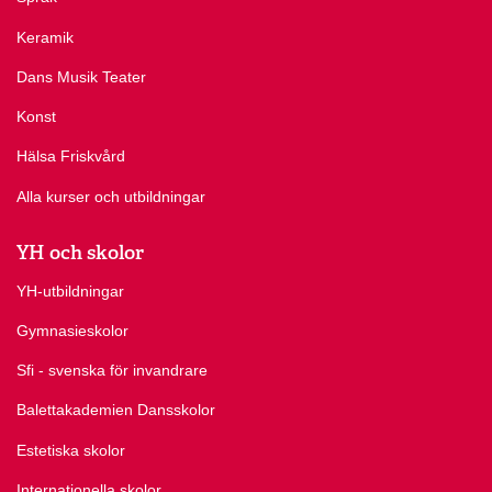
Keramik
Dans Musik Teater
Konst
Hälsa Friskvård
Alla kurser och utbildningar
YH och skolor
YH-utbildningar
Gymnasieskolor
Sfi - svenska för invandrare
Balettakademien Dansskolor
Estetiska skolor
Internationella skolor