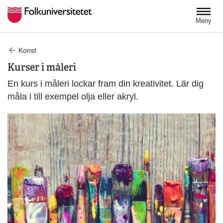
Hoppa till huvudinnehåll
Meny
Konst
Kurser i måleri
En kurs i måleri lockar fram din kreativitet. Lär dig
måla i till exempel olja eller akryl.