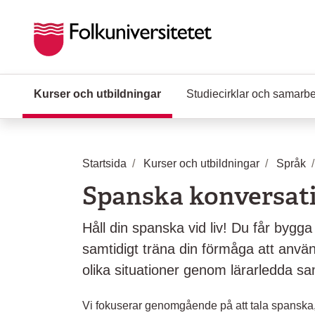
Hoppa till huvudinnehåll
Kurser och utbildningar
(Aktuell sida)
Studiecirklar och samarb
Startsida
Kurser och utbildningar
Språk
Spanska konversat
Håll din spanska vid liv! Du får bygga
samtidigt träna din förmåga att anvä
olika situationer genom lärarledda s
Vi fokuserar genomgående på att tala spanska, 