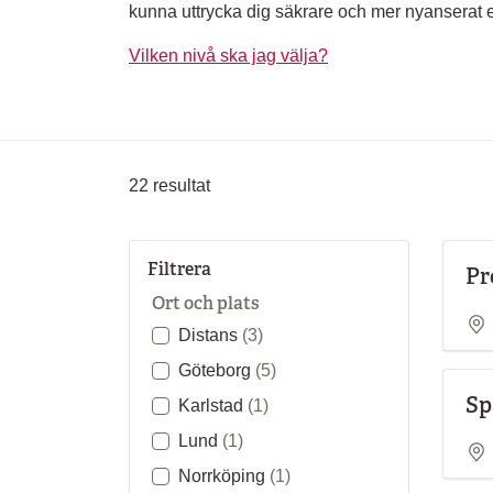
kunna uttrycka dig säkrare och mer nyanserat e
Vilken nivå ska jag välja?
22
resultat
Filtrera
Pr
Ort och plats
Distans
(3)
Göteborg
(5)
Sp
Karlstad
(1)
Lund
(1)
Norrköping
(1)