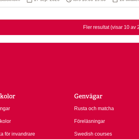
Fler resultat
(visar 10 av 
kolor
Genvägar
ingar
Rusta och matcha
kolor
Föreläsningar
ka för invandrare
Swedish courses