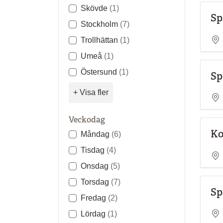
Skövde
(1)
Sp
Stockholm
(7)
Trollhättan
(1)
Umeå
(1)
Östersund
(1)
Sp
+ Visa fler
Veckodag
Ko
Måndag
(6)
Tisdag
(4)
Onsdag
(5)
Torsdag
(7)
Sp
Fredag
(2)
Lördag
(1)