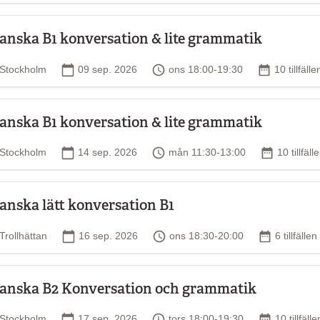
anska B1 konversation & lite grammatik
Plats
Startdatum
Tid
Antal tillfä
Stockholm
09 sep. 2026
ons 18:00-19:30
10 tillfälle
anska B1 konversation & lite grammatik
Plats
Startdatum
Tid
Antal tillf
Stockholm
14 sep. 2026
mån 11:30-13:00
10 tillfäll
anska lätt konversation B1
Plats
Startdatum
Tid
Antal tillfä
Trollhättan
16 sep. 2026
ons 18:30-20:00
6 tillfällen
anska B2 Konversation och grammatik
Plats
Startdatum
Tid
Antal tillfä
Stockholm
17 sep. 2026
tors 18:00-19:30
10 tillfälle