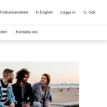
Folkuniversitetet
In English
Logga in
Sök
eden
Kontakta oss