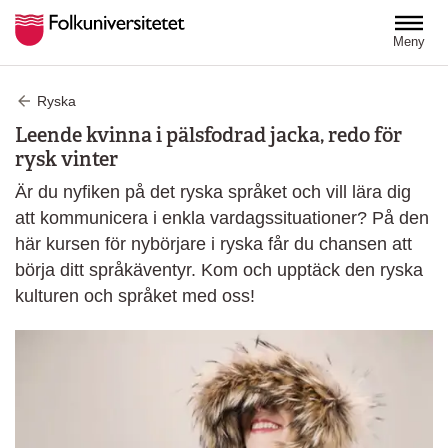
Hoppa till huvudinnehåll
Meny
Ryska
Leende kvinna i pälsfodrad jacka, redo för
rysk vinter
Är du nyfiken på det ryska språket och vill lära dig
att kommunicera i enkla vardagssituationer? På den
här kursen för nybörjare i ryska får du chansen att
börja ditt språkäventyr. Kom och upptäck den ryska
kulturen och språket med oss!