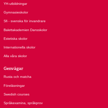
YH-utbildningar
Gymnasieskolor
Sfi - svenska för invandrare
Balettakademien Dansskolor
Estetiska skolor
Internationella skolor
Alla våra skolor
Genvägar
Rusta och matcha
Föreläsningar
Swedish courses
Språkexamina, språkprov