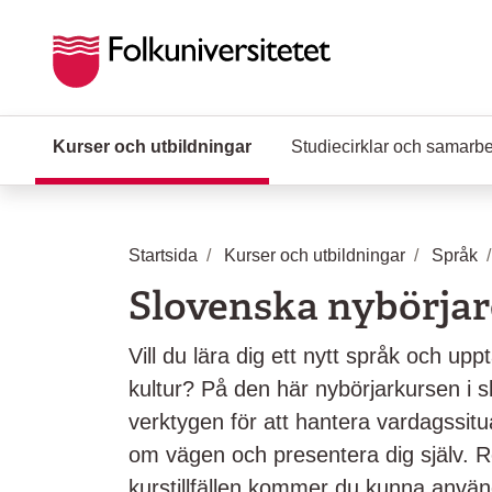
Hoppa till huvudinnehåll
Kurser och utbildningar
(Aktuell sida)
Studiecirklar och samarb
Startsida
Kurser och utbildningar
Språk
Slovenska nybörjar
Vill du lära dig ett nytt språk och up
kultur? På den här nybörjarkursen i s
verktygen för att hantera vardagssitu
om vägen och presentera dig själv. R
kurstillfällen kommer du kunna anvä