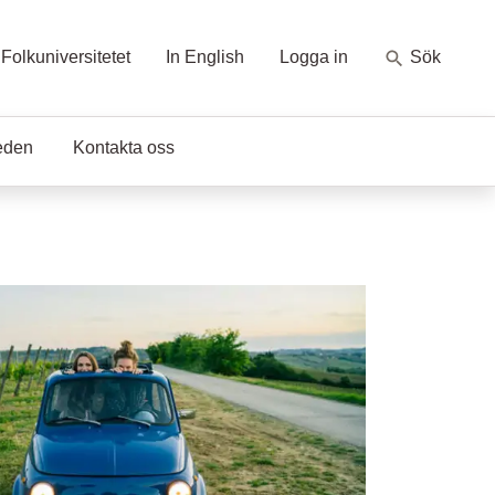
Folkuniversitetet
In English
Logga in
Sök
eden
Kontakta oss