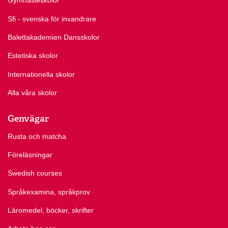
Gymnasieskolor
Sfi - svenska för invandrare
Balettakademien Dansskolor
Estetiska skolor
Internationella skolor
Alla våra skolor
Genvägar
Rusta och matcha
Föreläsningar
Swedish courses
Språkexamina, språkprov
Läromedel, böcker, skrifter