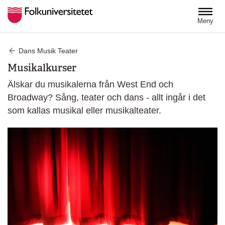
Hoppa till huvudinnehåll
Meny
Dans Musik Teater
Musikalkurser
Älskar du musikalerna från West End och
Broadway? Sång, teater och dans - allt ingår i det
som kallas musikal eller musikalteater.