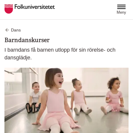
Hoppa till huvudinnehåll
Meny
Dans
Barndanskurser
I barndans få barnen utlopp för sin rörelse- och
dansglädje.