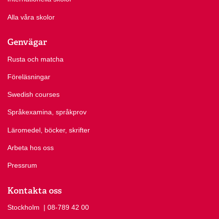
Alla våra skolor
Genvägar
Rusta och matcha
Föreläsningar
Swedish courses
Språkexamina, språkprov
Läromedel, böcker, skrifter
Arbeta hos oss
Pressrum
Kontakta oss
Stockholm
Ring Stockholm på
| 08-789 42 00