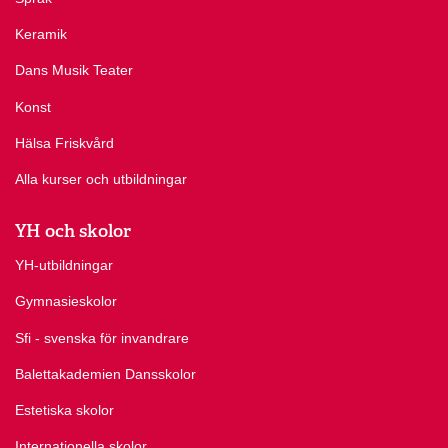
Keramik
Dans Musik Teater
Konst
Hälsa Friskvård
Alla kurser och utbildningar
YH och skolor
YH-utbildningar
Gymnasieskolor
Sfi - svenska för invandrare
Balettakademien Dansskolor
Estetiska skolor
Internationella skolor