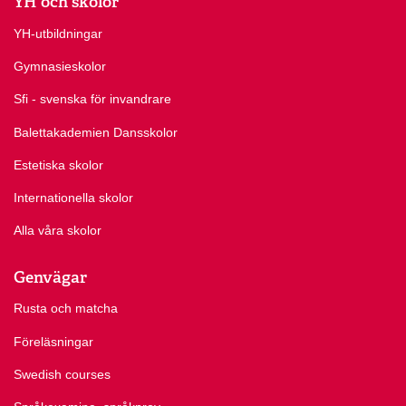
YH och skolor
YH-utbildningar
Gymnasieskolor
Sfi - svenska för invandrare
Balettakademien Dansskolor
Estetiska skolor
Internationella skolor
Alla våra skolor
Genvägar
Rusta och matcha
Föreläsningar
Swedish courses