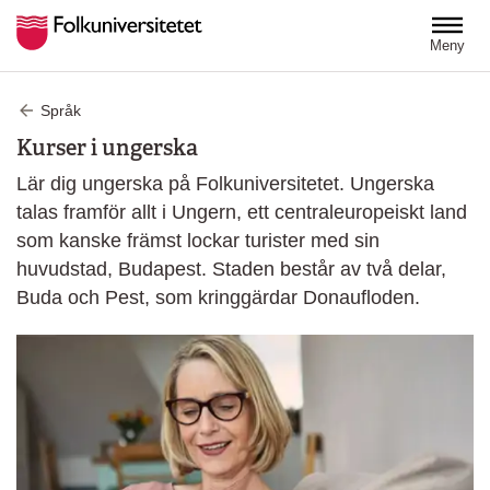
Hoppa till huvudinnehåll
Meny
Språk
Kurser i ungerska
Lär dig ungerska på Folkuniversitetet. Ungerska
talas framför allt i Ungern, ett centraleuropeiskt land
som kanske främst lockar turister med sin
huvudstad, Budapest. Staden består av två delar,
Buda och Pest, som kringgärdar Donaufloden.