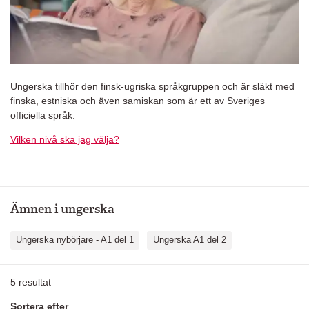
Ungerska tillhör den finsk-ugriska språkgruppen och är släkt med
finska, estniska och även samiskan som är ett av Sveriges
officiella språk.
Vilken nivå ska jag välja?
Ämnen i ungerska
Ungerska nybörjare - A1 del 1
Ungerska A1 del 2
5
resultat
Sortera efter