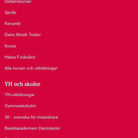
Distanskurser
Språk
Keramik
Dans Musik Teater
Konst
Hälsa Friskvård
Alla kurser och utbildningar
YH och skolor
YH-utbildningar
Gymnasieskolor
Sfi - svenska för invandrare
Balettakademien Dansskolor