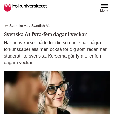
Hoppa till huvudinnehåll
Meny
Svenska A1 / Swedish A1
Svenska A1 fyra-fem dagar i veckan
Här finns kurser både för dig som inte har några
förkunskaper alls men också för dig som redan har
studerat lite svenska. Kurserna går fyra eller fem
dagar i veckan.