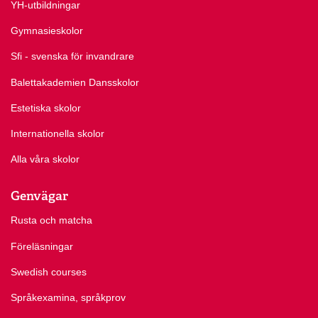
YH-utbildningar
Gymnasieskolor
Sfi - svenska för invandrare
Balettakademien Dansskolor
Estetiska skolor
Internationella skolor
Alla våra skolor
Genvägar
Rusta och matcha
Föreläsningar
Swedish courses
Språkexamina, språkprov