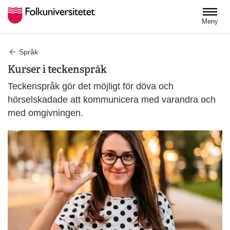
Hoppa till huvudinnehåll
Meny
Språk
Kurser i teckenspråk
Teckenspråk gör det möjligt för döva och
hörselskadade att kommunicera med varandra och
med omgivningen.