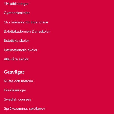
YH-utbildningar
Gymnasieskolor
Sfi - svenska för invandrare
Balettakademien Dansskolor
Estetiska skolor
Internationella skolor
Alla våra skolor
Genvägar
Rusta och matcha
Föreläsningar
Swedish courses
Språkexamina, språkprov