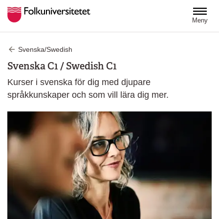
Hoppa till huvudinnehåll
Meny
Svenska/Swedish
Svenska C1 / Swedish C1
Kurser i svenska för dig med djupare
språkkunskaper och som vill lära dig mer.