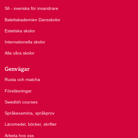
Sfi - svenska för invandrare
Balettakademien Dansskolor
Estetiska skolor
Internationella skolor
Alla våra skolor
Genvägar
Rusta och matcha
Föreläsningar
Swedish courses
Språkexamina, språkprov
Läromedel, böcker, skrifter
Arbeta hos oss