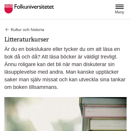
Hoppa till huvudinnehåll
Meny
Kultur och historia
Litteraturkurser
Är du en bokslukare eller tycker du om att läsa en
bok då och då? Att läsa böcker är väldigt trevligt.
Ännu roligare kan det bli när man diskuterar sin
läsupplevelse med andra. Man kanske upptäcker
saker man själv missat och kan utveckla sina tankar
om boken tillsammans.