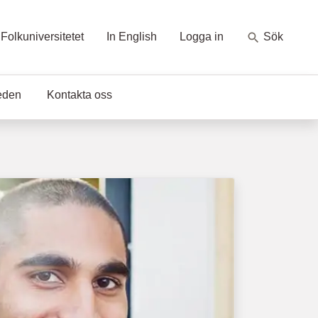
Folkuniversitetet
In English
Logga in
Sök
eden
Kontakta oss