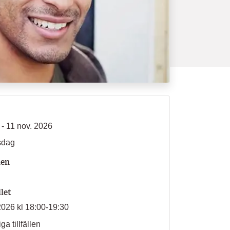
 - 11 nov. 2026
sdag
len
llet
2026 kl 18:00-19:30
ga tillfällen