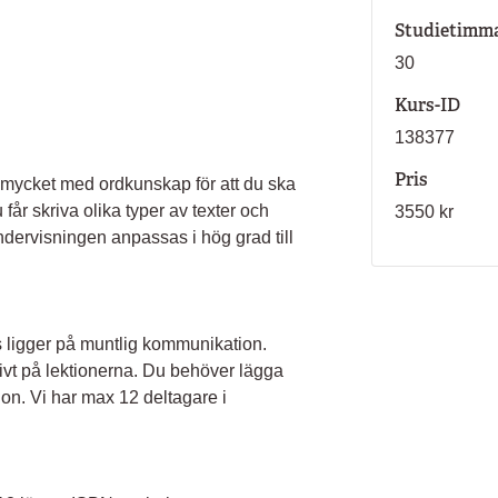
Studietimm
30
Kurs-ID
138377
Pris
r mycket med ordkunskap för att du ska
får skriva olika typer av texter och
3550 kr
dervisningen anpassas i hög grad till
s ligger på muntlig kommunikation.
ivt på lektionerna. Du behöver lägga
ion. Vi har max 12 deltagare i