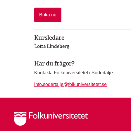
Boka nu
Kursledare
Lotta Lindeberg
Har du frågor?
Kontakta Folkuniversitetet i Södertälje
info.sodertalje@folkuniversitetet.se