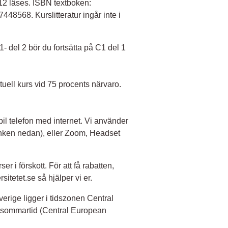
12 läses. ISBN textboken:
568. Kurslitteratur ingår inte i
 del 2 bör du fortsätta på C1 del 1
ktuell kurs vid 75 procents närvaro.
il telefon med internet. Vi använder
änken nedan), eller Zoom, Headset
ser i förskott. För att få rabatten,
itetet.se så hjälper vi er.
verige ligger i tidszonen Central
 sommartid (Central European