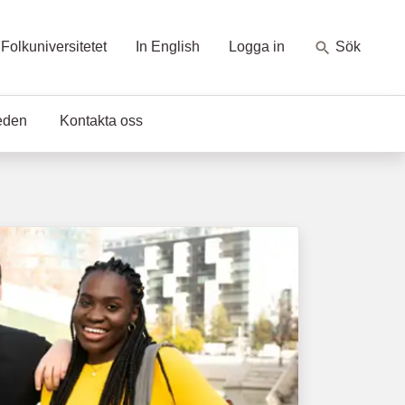
Folkuniversitetet
In English
Logga in
Sök
eden
Kontakta oss