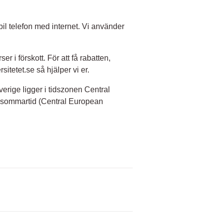
il telefon med internet. Vi använder
ser i förskott. För att få rabatten,
itetet.se så hjälper vi er.
verige ligger i tidszonen Central
 sommartid (Central European