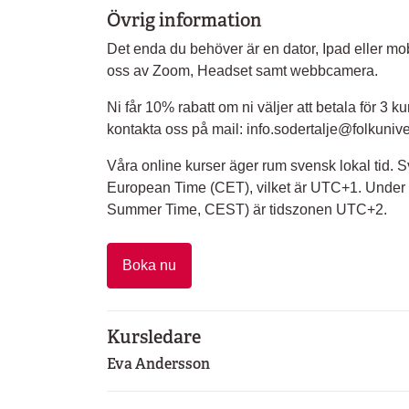
Övrig information
Det enda du behöver är en dator, Ipad eller mob
oss av Zoom, Headset samt webbcamera.
Ni får 10% rabatt om ni väljer att betala för 3 kur
kontakta oss på mail: info.sodertalje@folkunivers
Våra online kurser äger rum svensk lokal tid. S
European Time (CET), vilket är UTC+1. Under
Summer Time, CEST) är tidszonen UTC+2.
Boka nu
Kursledare
Eva Andersson