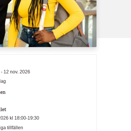
 - 12 nov. 2026
dag
len
llet
2026 kl 18:00-19:30
ga tillfällen