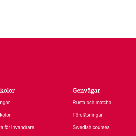
kolor
Genvägar
ingar
Rusta och matcha
kolor
Föreläsningar
ka för invandrare
Swedish courses