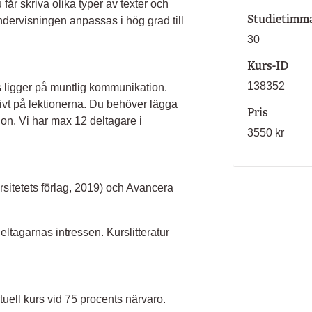
får skriva olika typer av texter och
Studietimm
dervisningen anpassas i hög grad till
30
Kurs-ID
138352
s ligger på muntlig kommunikation.
ivt på lektionerna. Du behöver lägga
Pris
ion. Vi har max 12 deltagare i
3550 kr
sitetets förlag, 2019) och Avancera
deltagarnas intressen. Kurslitteratur
ktuell kurs vid 75 procents närvaro.