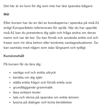
Det här är en kurs för dig som inte har läst spanska tidigare.
Mål
Efter kursen har du en del av kunskaperna i spanska på nivå A1
enligt Europarådets referensram för språk. När du har uppnått
nivå A1 kan du presentera dig själv och fråga andra om deras
namn och var de bor. Du kan förstå och använda enkla ord och
fraser som rör dina behov eller konkreta vardagssituationer. Du
kan samtala med någon som talar långsamt och tydligt.
Kursinnehåll
På kursen får du lära dig:
vanliga ord och enkla uttryck
berätta om dig själv
ställa enkla frågor och förstå enkla svar
grundläggande grammatik
läsa enklare texter
tala och skriva på spanska om enkla ämnen
lyssna på dialoger och korta berättelser