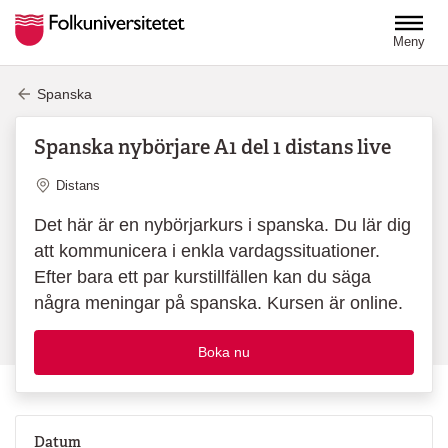
Hoppa till huvudinnehåll
Meny
Spanska
Spanska nybörjare A1 del 1 distans live
Plats
Distans
Det här är en nybörjarkurs i spanska. Du lär dig
att kommunicera i enkla vardagssituationer.
Efter bara ett par kurstillfällen kan du säga
några meningar på spanska. Kursen är online.
Boka nu
Datum