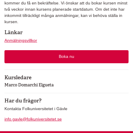
kommer du få en bekräftelse. Vi önskar att du bokar kursen minst
två veckor innan kursens planerade startdatum. Om det inte har
inkommit tillräckligt många anmälningar, kan vi behöva ställa in
kursen.
Länkar
Anmälningsvillkor
Boka nu
Kursledare
Marco Domarchi Elgueta
Har du frågor?
Kontakta Folkuniversitetet i Gävle
info.gavle@folkuniversitetet.se