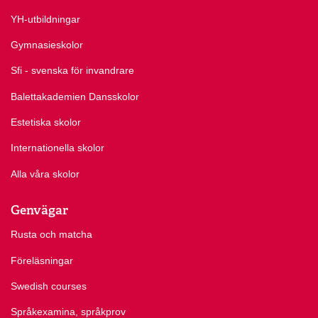
YH-utbildningar
Gymnasieskolor
Sfi - svenska för invandrare
Balettakademien Dansskolor
Estetiska skolor
Internationella skolor
Alla våra skolor
Genvägar
Rusta och matcha
Föreläsningar
Swedish courses
Språkexamina, språkprov