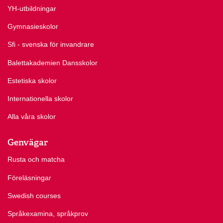
YH-utbildningar
Gymnasieskolor
Sfi - svenska för invandrare
Balettakademien Dansskolor
Estetiska skolor
Internationella skolor
Alla våra skolor
Genvägar
Rusta och matcha
Föreläsningar
Swedish courses
Språkexamina, språkprov