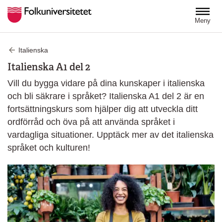
Hoppa till huvudinnehåll
Meny
Italienska
Italienska A1 del 2
Vill du bygga vidare på dina kunskaper i italienska
och bli säkrare i språket? Italienska A1 del 2 är en
fortsättningskurs som hjälper dig att utveckla ditt
ordförråd och öva på att använda språket i
vardagliga situationer. Upptäck mer av det italienska
språket och kulturen!