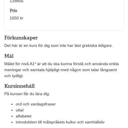
139856
Pris
1650 kr
Förkunskaper
Det här är en kurs för dig som inte har läst grekiska tidigare.
Mål
Målet för nivå A1* är att du ska kunna förstå och använda enkla
meningar och samtala hjälpligt med någon som talar långsamt
och tydligt.
Kursinnehåll
På kursen får du lära dig:
ord och vardagsfraser
uttal
alfabetet
introduktion till målspråkets kultur och samhällsliv