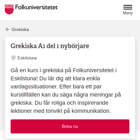
Hoppa till huvudinnehåll
Meny
Grekiska
Grekiska A1 del 1 nybörjare
Plats
Eskilstuna
Gå en kurs i grekiska på Folkuniversitetet i
Eskilstuna! Du lär dig att klara enkla
vardagssituationer. Efter bara ett par
kurstillfällen kan du säga några meningar på
grekiska. Du får roliga och inspirerande
lektioner med tonvikt på kommunikation.
Boka nu