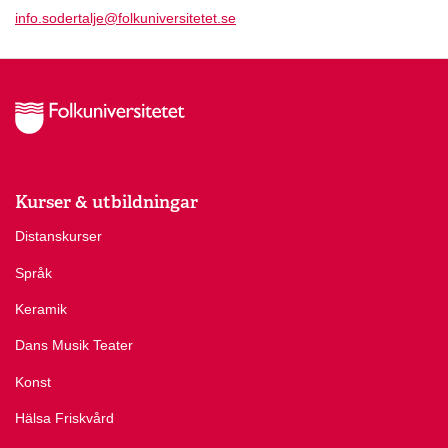
info.sodertalje@folkuniversitetet.se
Kurser & utbildningar
Distanskurser
Språk
Keramik
Dans Musik Teater
Konst
Hälsa Friskvård