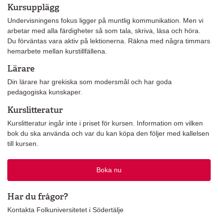
Kursupplägg
Undervisningens fokus ligger på muntlig kommunikation. Men vi
arbetar med alla färdigheter så som tala, skriva, läsa och höra.
Du förväntas vara aktiv på lektionerna. Räkna med några timmars
hemarbete mellan kurstillfällena.
Lärare
Din lärare har grekiska som modersmål och har goda
pedagogiska kunskaper.
Kurslitteratur
Kurslitteratur ingår inte i priset för kursen. Information om vilken
bok du ska använda och var du kan köpa den följer med kallelsen
till kursen.
Boka nu
Har du frågor?
Kontakta Folkuniversitetet i Södertälje