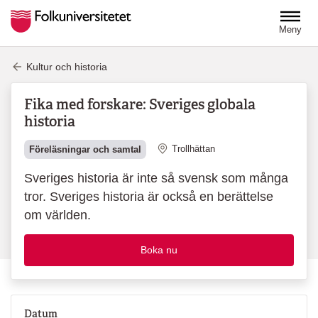
Hoppa till huvudinnehåll
Meny
Kultur och historia
Fika med forskare: Sveriges globala
historia
Plats
Trollhättan
Föreläsningar och samtal
Sveriges historia är inte så svensk som många
tror. Sveriges historia är också en berättelse
om världen.
Boka nu
Datum