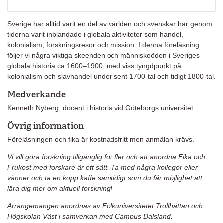
Sverige har alltid varit en del av världen och svenskar har genom
tiderna varit inblandade i globala aktiviteter som handel,
kolonialism, forskningsresor och mission. I denna föreläsning
följer vi några viktiga skeenden och människoöden i Sveriges
globala historia ca 1600–1900, med viss tyngdpunkt på
kolonialism och slavhandel under sent 1700-tal och tidigt 1800-tal.
Medverkande
Kenneth Nyberg, docent i historia vid Göteborgs universitet
Övrig information
Föreläsningen och fika är kostnadsfritt men anmälan krävs.
Vi vill göra forskning tillgänglig för fler och att anordna Fika och
Frukost med forskare är ett sätt. Ta med några kollegor eller
vänner och ta en kopp kaffe samtidigt som du får möjlighet att
lära dig mer om aktuell forskning!
Arrangemangen anordnas av Folkuniversitetet Trollhättan och
Högskolan Väst i samverkan med Campus Dalsland.