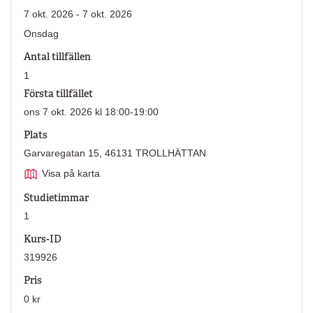
7 okt. 2026 - 7 okt. 2026
Onsdag
Antal tillfällen
1
Första tillfället
ons 7 okt. 2026 kl 18:00-19:00
Plats
Garvaregatan 15, 46131 TROLLHÄTTAN
Visa på karta
Studietimmar
1
Kurs-ID
319926
Pris
0 kr