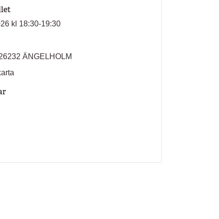
llet
026 kl 18:30-19:30
2, 26232 ÄNGELHOLM
karta
ar