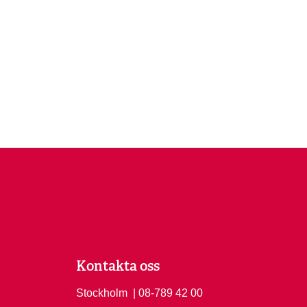
Kontakta oss
Stockholm
Ring Stockholm på
| 08-789 42 00