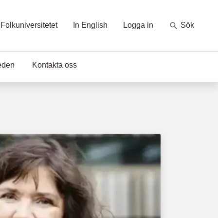
Folkuniversitetet
In English
Logga in
Sök
eden
Kontakta oss