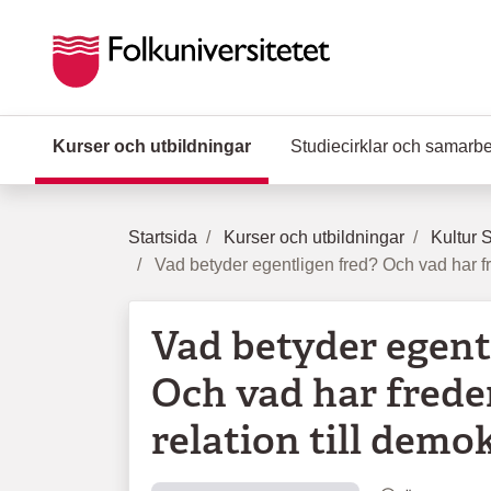
Hoppa till huvudinnehåll
Kurser och utbildningar
(Aktuell sida)
Studiecirklar och samarb
Startsida
Kurser och utbildningar
Kultur 
Vad betyder egentligen fred? Och vad har fre
Vad betyder egent
Och vad har frede
relation till demo