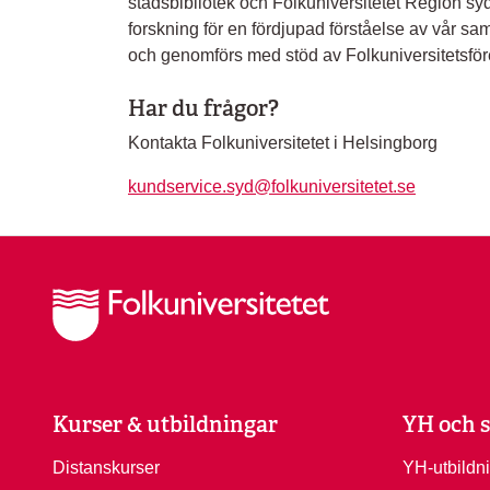
stadsbibliotek och Folkuniversitetet Region syd
forskning för en fördjupad förståelse av vår sa
och genomförs med stöd av Folkuniversitetsfö
Har du frågor?
Kontakta Folkuniversitetet i Helsingborg
kundservice.syd@folkuniversitetet.se
Kurser & utbildningar
YH och s
Distanskurser
YH-utbildn