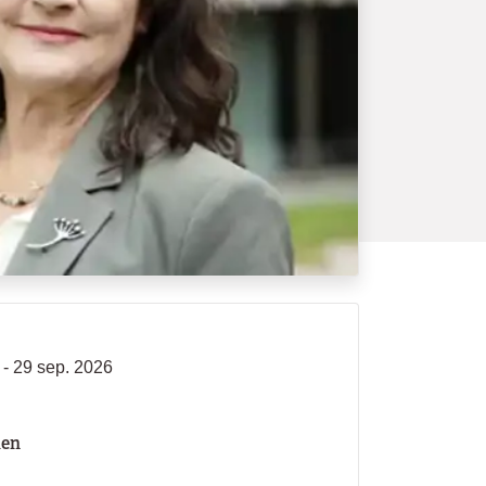
 - 29 sep. 2026
len