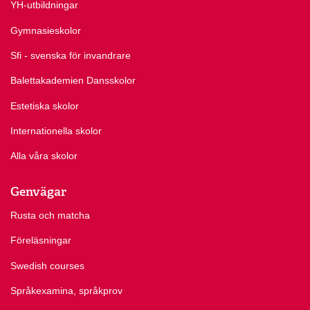
YH-utbildningar
Gymnasieskolor
Sfi - svenska för invandrare
Balettakademien Dansskolor
Estetiska skolor
Internationella skolor
Alla våra skolor
Genvägar
Rusta och matcha
Föreläsningar
Swedish courses
Språkexamina, språkprov