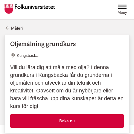
Hoppa till huvudinnehåll
Meny
Måleri
Oljemålning grundkurs
Plats
Kungsbacka
Vill du lära dig att måla med olja? I denna
grundkurs i Kungsbacka får du grunderna i
oljemåleri och utvecklar din teknik och
kreativitet. Oavsett om du är nybörjare eller
bara vill fräscha upp dina kunskaper är detta en
kurs för dig!
Boka nu