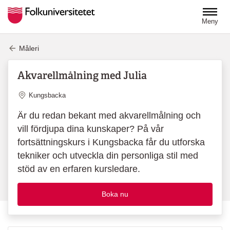
Hoppa till huvudinnehåll
Meny
Måleri
Akvarellmålning med Julia
Plats
Kungsbacka
Är du redan bekant med akvarellmålning och
vill fördjupa dina kunskaper? På vår
fortsättningskurs i Kungsbacka får du utforska
tekniker och utveckla din personliga stil med
stöd av en erfaren kursledare.
Boka nu