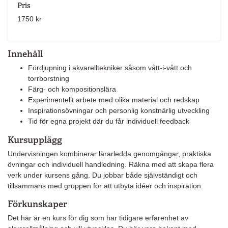
Pris
1750 kr
Innehåll
Fördjupning i akvarelltekniker såsom vått-i-vått och
torrborstning
Färg- och kompositionslära
Experimentellt arbete med olika material och redskap
Inspirationsövningar och personlig konstnärlig utveckling
Tid för egna projekt där du får individuell feedback
Kursupplägg
Undervisningen kombinerar lärarledda genomgångar, praktiska
övningar och individuell handledning. Räkna med att skapa flera
verk under kursens gång. Du jobbar både självständigt och
tillsammans med gruppen för att utbyta idéer och inspiration.
Förkunskaper
Det här är en kurs för dig som har tidigare erfarenhet av