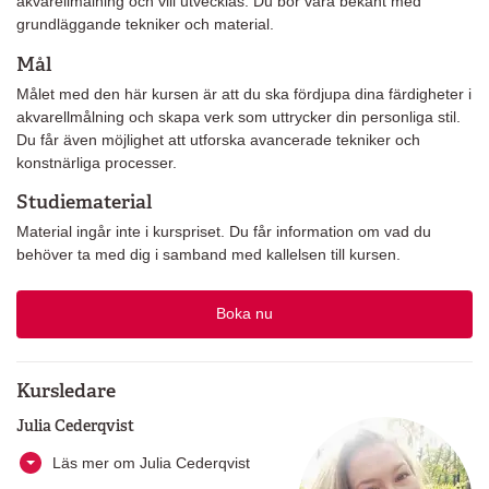
akvarellmålning och vill utvecklas. Du bör vara bekant med
grundläggande tekniker och material.
Mål
Målet med den här kursen är att du ska fördjupa dina färdigheter i
akvarellmålning och skapa verk som uttrycker din personliga stil.
Du får även möjlighet att utforska avancerade tekniker och
konstnärliga processer.
Studiematerial
Material ingår inte i kurspriset. Du får information om vad du
behöver ta med dig i samband med kallelsen till kursen.
Boka nu
Kursledare
Julia Cederqvist
Läs mer om Julia Cederqvist