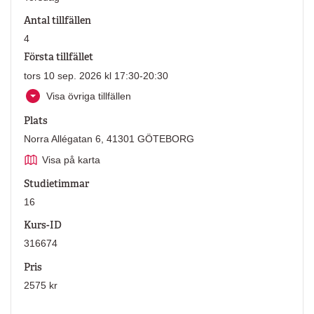
Antal tillfällen
4
Första tillfället
tors 10 sep. 2026 kl 17:30-20:30
Visa övriga tillfällen
Plats
Norra Allégatan 6, 41301 GÖTEBORG
Visa på karta
Studietimmar
16
Kurs-ID
316674
Pris
2575 kr