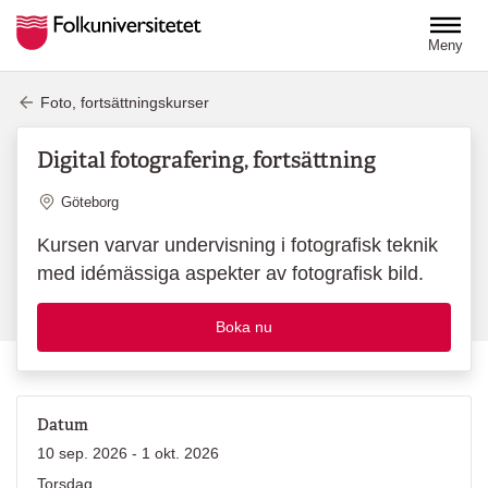
Hoppa till huvudinnehåll
Meny
Foto, fortsättningskurser
Digital fotografering, fortsättning
Plats
Göteborg
Kursen varvar undervisning i fotografisk teknik
med idémässiga aspekter av fotografisk bild.
Boka nu
Datum
10 sep. 2026 - 1 okt. 2026
Torsdag