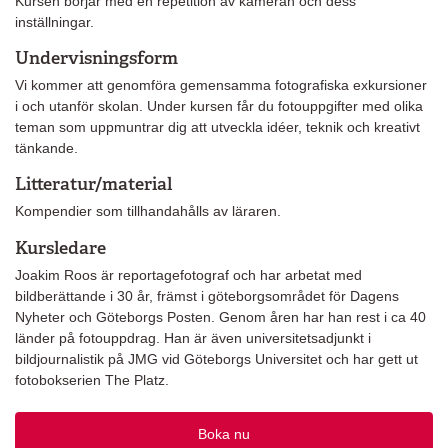
Kursen börjar med en repetition av kameran och dess
inställningar.
Undervisningsform
Vi kommer att genomföra gemensamma fotografiska exkursioner
i och utanför skolan. Under kursen får du fotouppgifter med olika
teman som uppmuntrar dig att utveckla idéer, teknik och kreativt
tänkande.
Litteratur/material
Kompendier som tillhandahålls av läraren.
Kursledare
Joakim Roos är reportagefotograf och har arbetat med
bildberättande i 30 år, främst i göteborgsområdet för Dagens
Nyheter och Göteborgs Posten. Genom åren har han rest i ca 40
länder på fotouppdrag. Han är även universitetsadjunkt i
bildjournalistik på JMG vid Göteborgs Universitet och har gett ut
fotobokserien The Platz.
Boka nu