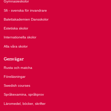
Gymnasieskolor
Sfi - svenska för invandrare
Balettakademien Dansskolor
Estetiska skolor
Internationella skolor
Alla våra skolor
Genvägar
Rusta och matcha
Föreläsningar
Swedish courses
Språkexamina, språkprov
Läromedel, böcker, skrifter