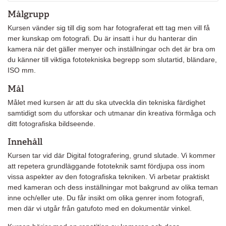
Målgrupp
Kursen vänder sig till dig som har fotograferat ett tag men vill få
mer kunskap om fotografi. Du är insatt i hur du hanterar din
kamera när det gäller menyer och inställningar och det är bra om
du känner till viktiga fototekniska begrepp som slutartid, bländare,
ISO mm.
Mål
Målet med kursen är att du ska utveckla din tekniska färdighet
samtidigt som du utforskar och utmanar din kreativa förmåga och
ditt fotografiska bildseende.
Innehåll
Kursen tar vid där Digital fotografering, grund slutade. Vi kommer
att repetera grundläggande fototeknik samt fördjupa oss inom
vissa aspekter av den fotografiska tekniken. Vi arbetar praktiskt
med kameran och dess inställningar mot bakgrund av olika teman
inne och/eller ute. Du får insikt om olika genrer inom fotografi,
men där vi utgår från gatufoto med en dokumentär vinkel.