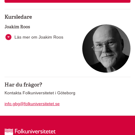
Kursledare
Joakim Roos
Läs mer om Joakim Roos
Har du frågor?
Kontakta Folkuniversitetet i Göteborg
info.gbg@folkuniversitetet.se