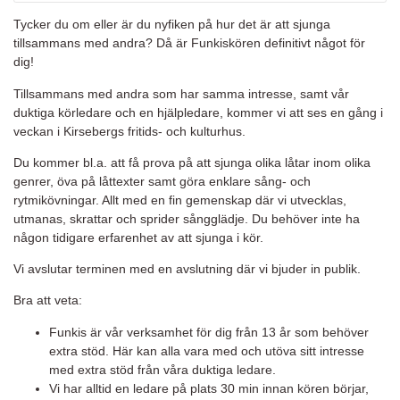
Tycker du om eller är du nyfiken på hur det är att sjunga
tillsammans med andra? Då är Funkiskören definitivt något för
dig!
Tillsammans med andra som har samma intresse, samt vår
duktiga körledare och en hjälpledare, kommer vi att ses en gång i
veckan i Kirsebergs fritids- och kulturhus.
Du kommer bl.a. att få prova på att sjunga olika låtar inom olika
genrer, öva på låttexter samt göra enklare sång- och
rytmikövningar. Allt med en fin gemenskap där vi utvecklas,
utmanas, skrattar och sprider sångglädje. Du behöver inte ha
någon tidigare erfarenhet av att sjunga i kör.
Vi avslutar terminen med en avslutning där vi bjuder in publik.
Bra att veta:
Funkis är vår verksamhet för dig från 13 år som behöver
extra stöd. Här kan alla vara med och utöva sitt intresse
med extra stöd från våra duktiga ledare.
Vi har alltid en ledare på plats 30 min innan kören börjar,