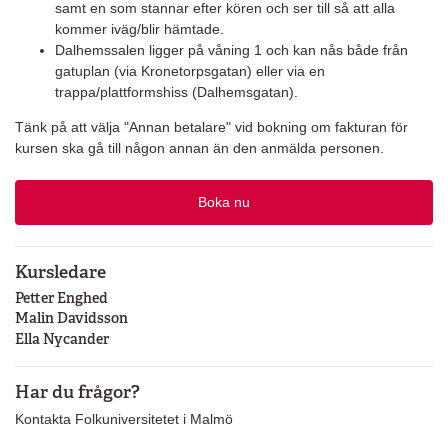
samt en som stannar efter kören och ser till så att alla
kommer iväg/blir hämtade.
Dalhemssalen ligger på våning 1 och kan nås både från
gatuplan (via Kronetorpsgatan) eller via en
trappa/plattformshiss (Dalhemsgatan).
Tänk på att välja "Annan betalare" vid bokning om fakturan för
kursen ska gå till någon annan än den anmälda personen.
Boka nu
Kursledare
Petter Enghed
Malin Davidsson
Ella Nycander
Har du frågor?
Kontakta Folkuniversitetet i Malmö