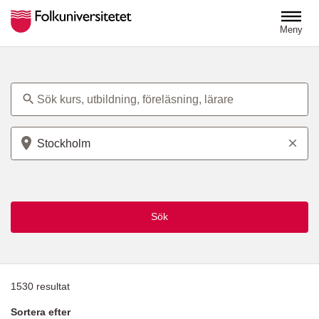
Hoppa till huvudinnehåll
Meny
Ämne
Plats
Sök
1530
resultat
Sortera efter