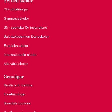
YH och skolor
YH-utbildningar
Gymnasieskolor
Sfi - svenska för invandrare
Balettakademien Dansskolor
Estetiska skolor
Internationella skolor
Alla våra skolor
Genvägar
Rusta och matcha
Föreläsningar
Swedish courses