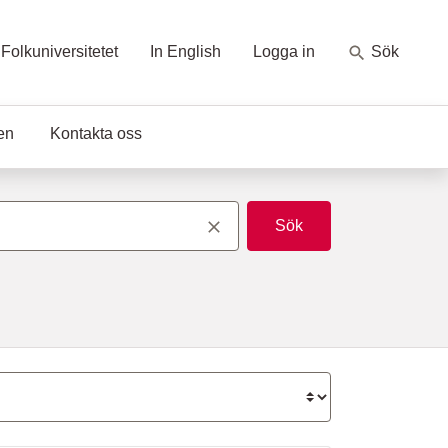
Folkuniversitetet
In English
Logga in
Sök
en
Kontakta oss
Sök