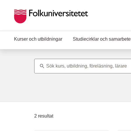
Hoppa till huvudinnehåll
Kurser och utbildningar
Studiecirklar och samarbet
Ämne
2
resultat