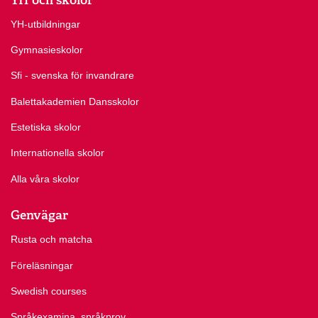
YH-utbildningar
Gymnasieskolor
Sfi - svenska för invandrare
Balettakademien Dansskolor
Estetiska skolor
Internationella skolor
Alla våra skolor
Genvägar
Rusta och matcha
Föreläsningar
Swedish courses
Språkexamina, språkprov